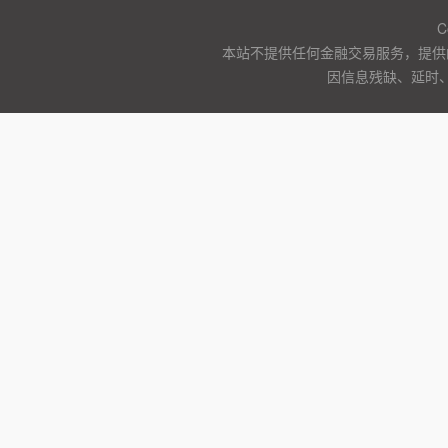
C
本站不提供任何金融交易服务，提供
因信息残缺、延时