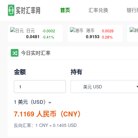
首页
汇率兑换
银行
日元
港币
-0.0002
0.0026
0.0481
0.9153
-0.41%
0.28%
今日实时汇率
金额
持有
美元 USD
1 美元（USD）=
7.1169
人民币（CNY）
反向汇率：1 CNY = 0.1405 USD