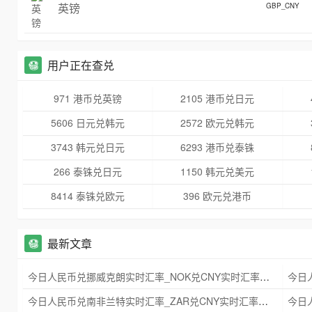
英镑
GBP_CNY
用户正在查兑
971 港币兑英镑
2105 港币兑日元
5606 日元兑韩元
2572 欧元兑韩元
3743 韩元兑日元
6293 港币兑泰铢
266 泰铢兑日元
1150 韩元兑美元
8414 泰铢兑欧元
396 欧元兑港币
最新文章
今日人民币兑挪威克朗实时汇率_NOK兑CNY实时汇率查询 2025年09月21日
今日人民币兑南非兰特实时汇率_ZAR兑CNY实时汇率查询 2025年09月21日